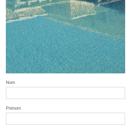
Nom
Prénom