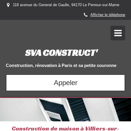
118 avenue du General de Gaulle, 94170 Le Perreux-sur-Marne
Afficher le téléphone
SVA CONSTRUCT'
Construction, rénovation à Paris et sa petite couronne
Appeler
Construction de maison à Villiers-sur-